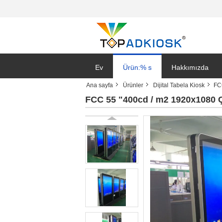
Ev
Ürün:% s
Hakkımızda
Ana sayfa
Ürünler
Dijital Tabela Kiosk
FC
FCC 55 "400cd / m2 1920x1080 Ç