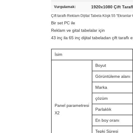
1920x1080 Çift Tara
Vurgulamak:
Çift taraflı Reklam Dijital Tabela Köşk 55 "Ekranlar 
Bir set PC ile
Reklam ve gital tabelalar için
43 inç ila 65 inç dijital tabeladan çift taraflı 
İsim
Boyut
Görüntüleme alanı
Marka
çözüm
Panel parametresi
Parlaklık
X2
En boy oranı
Tepki Süresi