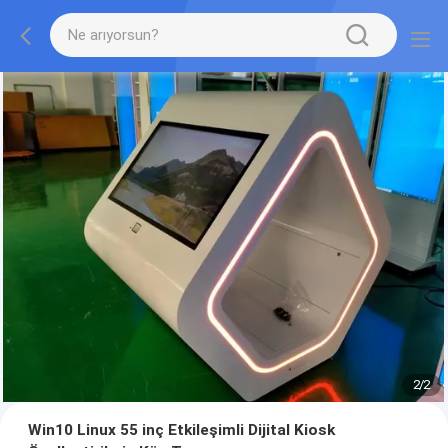
1
/
2
Win10 Linux 55 inç Etkileşimli Dijital Kiosk