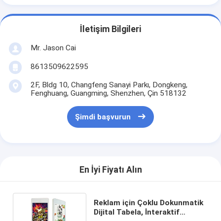
İletişim Bilgileri
Mr. Jason Cai
8613509622595
2F, Bldg 10, Changfeng Sanayi Parkı, Dongkeng,
Fenghuang, Guangming, Shenzhen, Çin 518132
Şimdi başvurun
En İyi Fiyatı Alın
Reklam için Çoklu Dokunmatik
Dijital Tabela, İnteraktif