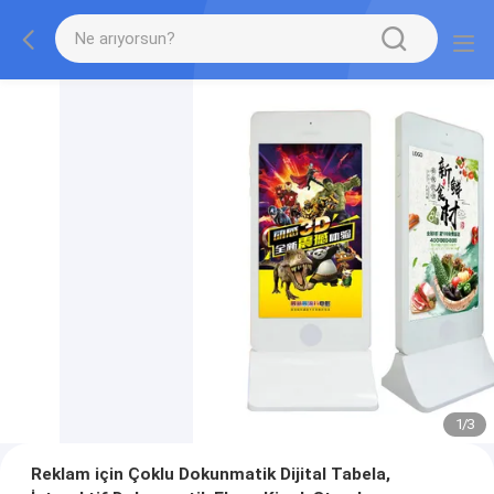
1
/
3
Reklam için Çoklu Dokunmatik Dijital Tabela,