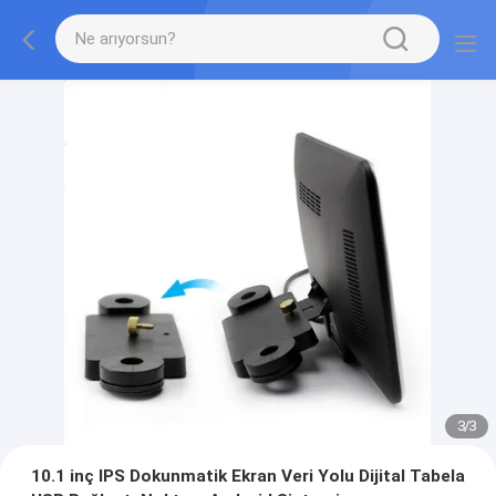
1
/
3
10.1 inç IPS Dokunmatik Ekran Veri Yolu Dijital Tabela