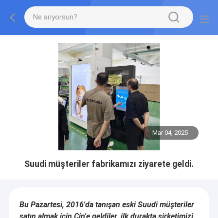
Mar 04, 2025
Suudi müşteriler fabrikamızı ziyarete geldi.
Bu Pazartesi, 2016'da tanışan eski Suudi müşteriler
satın almak için Çin'e geldiler, ilk durakta şirketimizi