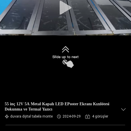
55 inç 12V 5A Metal Kapalı LED EPoster Ekranı Kızılötesi
Dokunma ve Termal Yazıcı
duvara dijital tabela monte
2024-09-29
4 görüşler